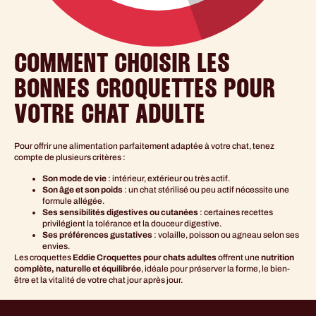
COMMENT CHOISIR LES
BONNES CROQUETTES POUR
VOTRE CHAT ADULTE
Pour offrir une alimentation parfaitement adaptée à votre chat, tenez
compte de plusieurs critères :
Son mode de vie
: intérieur, extérieur ou très actif.
Son âge et son poids
: un chat stérilisé ou peu actif nécessite une
formule allégée.
Ses sensibilités digestives ou cutanées
: certaines recettes
privilégient la tolérance et la douceur digestive.
Ses préférences gustatives
: volaille, poisson ou agneau selon ses
envies.
Les croquettes
Eddie Croquettes pour chats adultes
offrent une
nutrition
complète, naturelle et équilibrée
, idéale pour préserver la forme, le bien-
être et la vitalité de votre chat jour après jour.