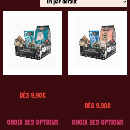
LEONARDO KIT DÉCOUVERTE CHAT ADULTE
LEONARDO KIT DÉCOUVERTE SANS CÉRÉALES
DÈS
9,90
€
CHAT ADULTE
DÈS
9,90
€
CHOIX DES OPTIONS
CHOIX DES OPTIONS