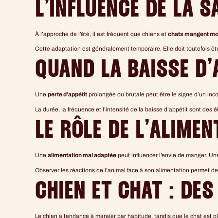
L’INFLUENCE DE LA S
À l’approche de l’été, il est fréquent que chiens et
chats mangent mo
Cette adaptation est généralement temporaire. Elle doit toutefois ê
QUAND LA BAISSE D’
Une
perte d’appétit
prolongée ou brutale peut être le signe d’un inco
La durée, la fréquence et l’intensité de la baisse d’appétit sont des é
LE RÔLE DE L’ALIMEN
Une
alimentation mal adaptée
peut influencer l’envie de manger. U
Observer les réactions de l’animal face à son alimentation permet de 
CHIEN ET CHAT : DE
Le chien a tendance à manger par habitude, tandis que le chat est p