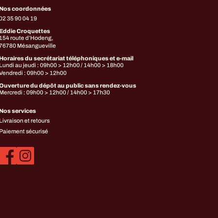
Nos coordonnées
02 35 90 04 19
Eddie Croquettes
154 route d’Hodeng,
76780 Mésangueville
Horaires du secrétariat téléphoniques et e-mail
Lundi au jeudi : 09h00 > 12h00 / 14h00 > 18h00
Vendredi : 09h00 > 12h00
Ouverture du dépôt au public sans rendez-vous
Mercredi : 09h00 > 12h00 / 14h00 > 17h30
Nos services
Livraison et retours
Paiement sécurisé