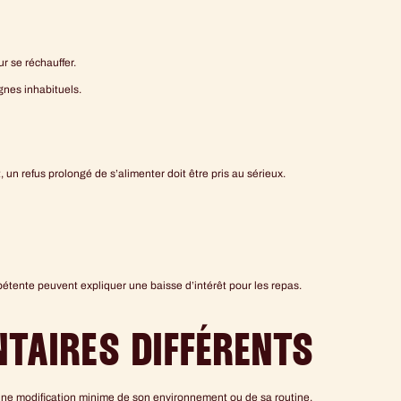
r se réchauffer.
gnes inhabituels.
 un refus prolongé de s’alimenter doit être pris au sérieux.
étente peuvent expliquer une baisse d’intérêt pour les repas.
TAIRES DIFFÉRENTS
 une modification minime de son environnement ou de sa routine.