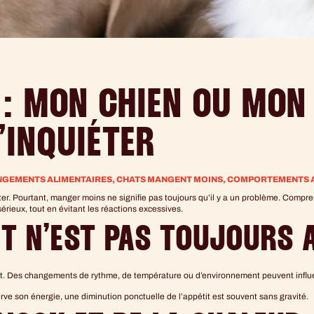
T : MON CHIEN OU MO
’INQUIÉTER
GEMENTS ALIMENTAIRES
,
CHATS MANGENT MOINS
,
COMPORTEMENTS A
er. Pourtant, manger moins ne signifie pas toujours qu’il y a un problème. Compren
rieux, tout en évitant les réactions excessives.
IT N’EST PAS TOUJOURS
ent. Des changements de rythme, de température ou d’environnement peuvent influ
ve son énergie, une diminution ponctuelle de l’appétit est souvent sans gravité.