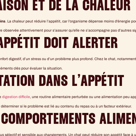
AISON ET DE LA CHALEUR
ins
. La chaleur peut réduire l’appétit, car l’organisme dépense moins d’énergie pou
tre observée attentivement pour s’assurer qu’elle ne s’accompagne pas d’autres si
APPÉTIT DOIT ALERTER
nfort digestif, d’un stress ou d’un problème plus profond. Chez le chat, notamment,
léments clés pour évaluer la situation.
TATION DANS L’APPÉTIT
ne
digestion difficile
, une routine alimentaire perturbée ou une alimentation peu app
déterminer si le problème est lié au contenu du repas ou à un facteur extérieur.
S COMPORTEMENTS ALIMEN
lus sélectif et sensible aux changements. Un chat peut réduire son appétit face à