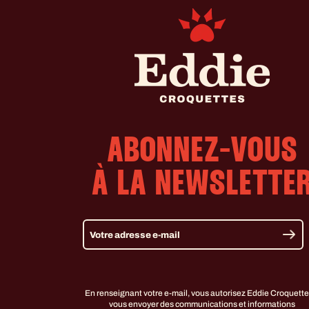
ABONNEZ-VOUS
À LA NEWSLETTE
En renseignant votre e-mail, vous autorisez Eddie Croquette
vous envoyer des communications et informations