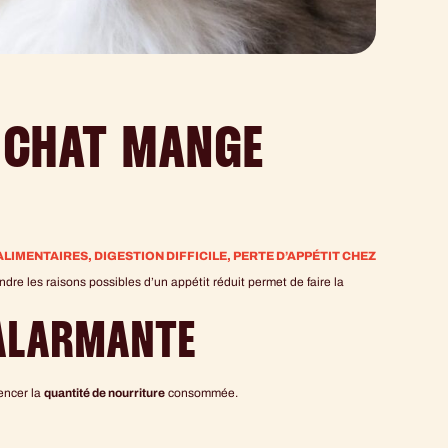
N CHAT MANGE
LIMENTAIRES
,
DIGESTION DIFFICILE
,
PERTE D’APPÉTIT CHEZ
dre les raisons possibles d’un appétit réduit permet de faire la
 ALARMANTE
encer la
quantité de nourriture
consommée.