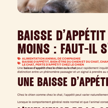
BAISSE D’APPÉTI
MOINS : FAUT-IL S
ALIMENTATION ANIMAL DE COMPAGNIE
BAISSE D’APPÉTIT
,
BIEN-ÊTRE DU CHIEN ET DU CHAT
,
CHAN
LE CHAT
,
PERTE D’APPÉTIT CHEZ LE CHIEN
Une
baisse d’appétit chez le chien ou le chat
peut rapidement inquiét
distinction entre un phénomène passager et un signal à prendre au sé
UNE BAISSE D’APPÉT
Chez le chien comme chez le chat, l’appétit peut varier naturellem
Lorsque le comportement général reste normal et que l’animal conser