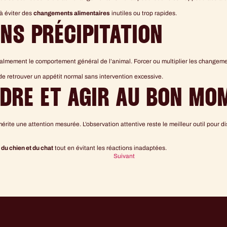
à éviter des
changements alimentaires
inutiles ou trop rapides.
NS PRÉCIPITATION
calmement le comportement général de l’animal. Forcer ou multiplier les changemen
 de retrouver un appétit normal sans intervention excessive.
DRE ET AGIR AU BON MO
ite une attention mesurée. L’observation attentive reste le meilleur outil pour d
 du chien et du chat
tout en évitant les réactions inadaptées.
Suivant