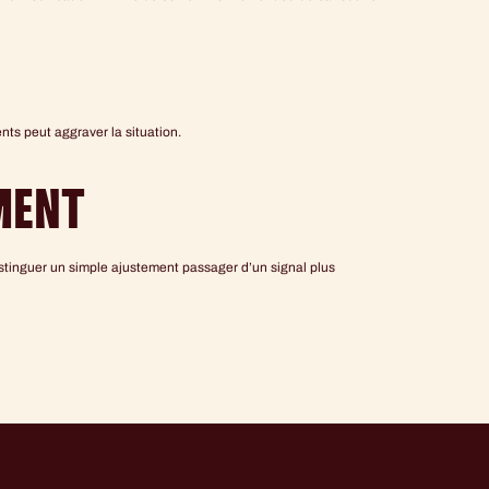
ts peut aggraver la situation.
MENT
istinguer un simple ajustement passager d’un signal plus