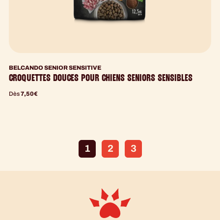
BELCANDO SENIOR SENSITIVE
CROQUETTES DOUCES POUR CHIENS SENIORS SENSIBLES
Dès
7,50
€
1
2
3