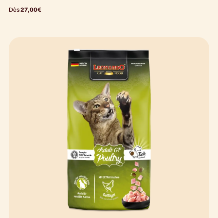
Dès
27,00
€