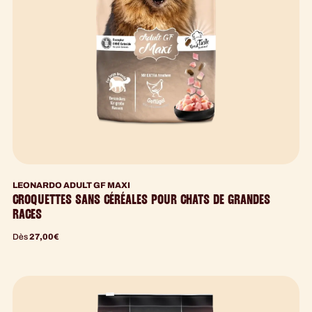
LEONARDO ADULT GF MAXI
CROQUETTES SANS CÉRÉALES POUR CHATS DE GRANDES
RACES
Dès
27,00
€