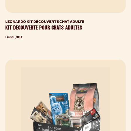
LEONARDO KIT DÉCOUVERTE CHAT ADULTE
KIT DÉCOUVERTE POUR CHATS ADULTES
Dès
9,90
€