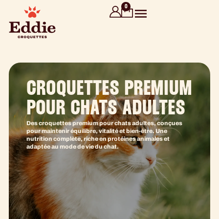
contenu
0
principal
CROQUETTES PREMIUM
POUR CHATS ADULTES
Des croquettes premium pour chats adultes, conçues
pour maintenir équilibre, vitalité et bien-être. Une
nutrition complète, riche en protéines animales et
adaptée au mode de vie du chat.