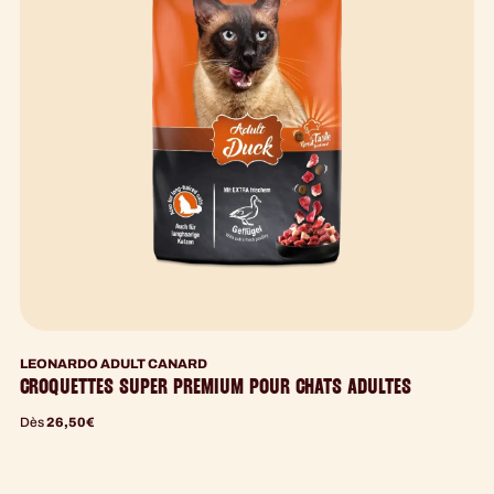
LEONARDO ADULT CANARD
CROQUETTES SUPER PREMIUM POUR CHATS ADULTES
Dès
26,50
€