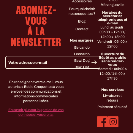
76780
Accessoires
Mésangueville
ABONNEZ-
Pourquoi choisir
Horaires du
nos croquettes ?
secrétariat
VOUS
téléphoniques et
Blog
e-mail
Lundi au jeudi :
Contact
À LA
09h00 > 12h00 /
14h00 > 18h00
NEWSLETTER
Nos marques
Vendredi : 09h00 >
12h00
Belcando
Leonardo
Ouverture du
dépôt au public
Bewi Dog
sans rendez-
vous
Bewi Cat
Mercredi : 09h00 >
12h00 / 14h00 >
17h30
En renseignant votre e-mail, vous
autorisez Eddie Croquettes à vous
Nos services
envoyer des communications et
Livraison et
informations commerciales
retours
personnalisées.
Paiement sécurisé
En savoir plus sur la gestion de vos
données et vos droits.