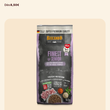
Dès
8,50
€