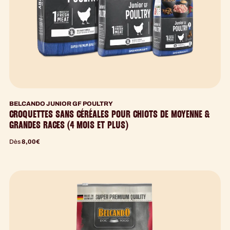
BELCANDO JUNIOR GF POULTRY
CROQUETTES SANS CÉRÉALES POUR CHIOTS DE MOYENNE &
GRANDES RACES (4 MOIS ET PLUS)
Dès
8,00
€