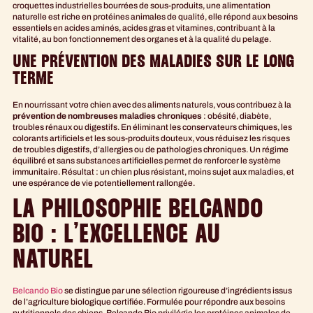
croquettes industrielles bourrées de sous-produits, une alimentation
naturelle est riche en protéines animales de qualité, elle répond aux besoins
essentiels en acides aminés, acides gras et vitamines, contribuant à la
vitalité, au bon fonctionnement des organes et à la qualité du pelage.
UNE PRÉVENTION DES MALADIES SUR LE LONG
TERME
En nourrissant votre chien avec des aliments naturels, vous contribuez à la
prévention de nombreuses maladies chroniques
: obésité, diabète,
troubles rénaux ou digestifs. En éliminant les conservateurs chimiques, les
colorants artificiels et les sous-produits douteux, vous réduisez les risques
de troubles digestifs, d’allergies ou de pathologies chroniques. Un régime
équilibré et sans substances artificielles permet de renforcer le système
immunitaire. Résultat : un chien plus résistant, moins sujet aux maladies, et
une espérance de vie potentiellement rallongée.
LA PHILOSOPHIE BELCANDO
BIO : L’EXCELLENCE AU
NATUREL
Belcando Bio
se distingue par une sélection rigoureuse d’ingrédients issus
de l’agriculture biologique certifiée. Formulée pour répondre aux besoins