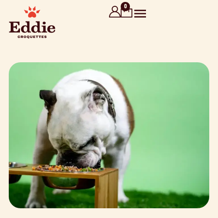
contenu
0
principal