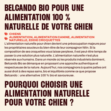
BELCANDO BIO POUR UNE
ALIMENTATION 100 %
NATURELLE DE VOTRE CHIEN
CHIENS
ALIMENTATION
,
ALIMENTATION CANINE
,
ALIMENTATION
NATURELLE
,
EDDIE CROQUETTES
L’alimentation naturelle pour chien devient une préoccupation majeure pour
les propriétaires soucieux du bien-être de leur compagnon félin. Si la
composition de ses croquettes vous laisse perplexe, il est peut-être temps de
passer à une solution plus naturelle. L’alimentation naturelle n’est plus
réservée aux humains. Dans un monde où les produits industriels dominent,
Belcando Bio se démarque en proposant une approche authentique et
respectueuse de la nature. Aujourd’hui, nos compagnons à quatre pattes ont
aussi droit à des repas sains, bio et équilibrés comme ce que propose
Belcando : une alternative 100 % bio et savoureuse.
POURQUOI CHOISIR UNE
ALIMENTATION NATURELLE
POUR VOTRE CHIEN ?