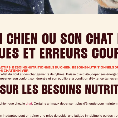
 CHIEN OU SON CHAT 
QUES ET ERREURS COU
ACTIFS
,
BESOINS NUTRITIONNELS DU CHIEN
,
BESOINS NUTRITIONNELS DU
N CHAT EN HIVER
’effet du froid et des changements de rythme. Baisse d’activité, dépenses énergéti
éserver son confort, son énergie et son équilibre, à condition d’éviter certaines e
R SUR LES BESOINS NUTRI
 chien que chez le
chat
. Certains animaux dépensent plus d’énergie pour maintenir
n inadaptée peut entraîner une prise de poids, une fatigue inhabituelle ou des trou