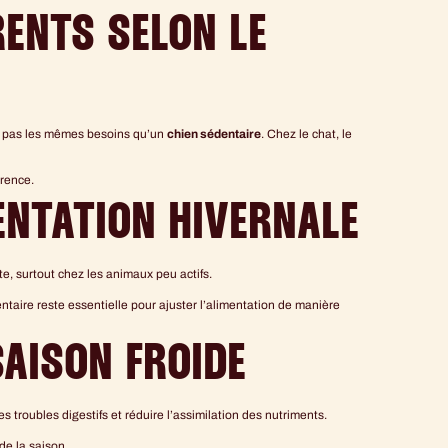
RENTS SELON LE
ura pas les mêmes besoins qu’un
chien sédentaire
. Chez le chat, le
arence.
ENTATION HIVERNALE
e, surtout chez les animaux peu actifs.
taire reste essentielle pour ajuster l’alimentation de manière
SAISON FROIDE
s troubles digestifs et réduire l’assimilation des nutriments.
de la saison.