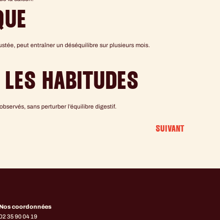
QUE
ustée, peut entraîner un déséquilibre sur plusieurs mois.
 LES HABITUDES
bservés, sans perturber l’équilibre digestif.
SUIVANT
Nos coordonnées
02 35 90 04 19