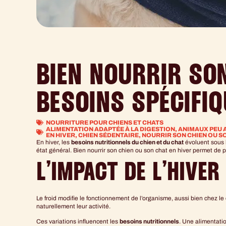
BIEN NOURRIR SON
BESOINS SPÉCIFI
NOURRITURE POUR CHIENS ET CHATS
ALIMENTATION ADAPTÉE À LA DIGESTION
,
ANIMAUX PEU 
EN HIVER
,
CHIEN SÉDENTAIRE
,
NOURRIR SON CHIEN OU SO
En hiver, les
besoins nutritionnels du chien et du chat
évoluent sous l
état général. Bien nourrir son chien ou son chat en hiver permet de pr
L’IMPACT DE L’HIVE
Le froid modifie le fonctionnement de l’organisme, aussi bien chez le
naturellement leur activité.
Ces variations influencent les
besoins nutritionnels
. Une alimentatio