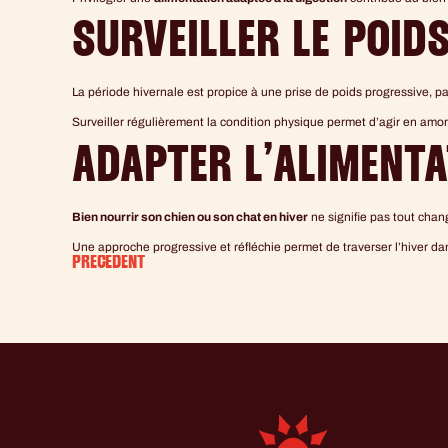
SURVEILLER LE POID
La période hivernale est propice à une prise de poids progressive, pa
Surveiller régulièrement la condition physique permet d’agir en amon
ADAPTER L’ALIMENTA
Bien nourrir son chien ou son chat en hiver
ne signifie pas tout chang
Une approche progressive et réfléchie permet de traverser l’hiver dans
PRÉCÉDENT