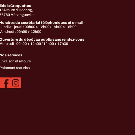
Eddie Croquettes
154 route d’Hodeng,
76780 Mésangueville
Horaires du secrétariat téléphoniques et e-mail
Lundi au jeudi : 09h00 > 12h00 / 14h00 > 18h00
Vendredi : 09h00 > 12h00
Ouverture du dépôt au public sans rendez-vous
Mercredi : 09h00 > 12h00 / 14h00 > 17h30
Nos services
Livraison et retours
Paiement sécurisé