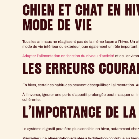
CHIEN ET CHAT EN HI
MODE DE VIE
Tous les animaux ne réagissent pas de la même façon à l’hiver. Un ch
mode de vie intérieur ou extérieur joue également un rôle important.
Adapter l’alimentation en fonction du niveau d’activité
et de l’enviro
LES ERREURS COURAN
En hiver, certaines habitudes peuvent déséquilibrer l’alimentation. 
À l’inverse, ignorer une perte d’appétit prolongée peut masquer un i
cohérente.
L’IMPORTANCE DE LA
Le système digestif peut être plus sensible en hiver, notamment chez l
Privilégier une
alimentation adaptée à la digestion
contribue au bien-