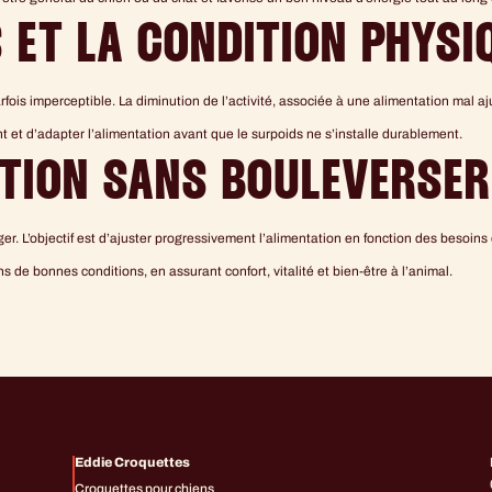
S ET LA CONDITION PHYSI
rfois imperceptible. La diminution de l’activité, associée à une alimentation mal aj
t et d’adapter l’alimentation avant que le surpoids ne s’installe durablement.
TION SANS BOULEVERSER
er. L’objectif est d’ajuster progressivement l’alimentation en fonction des besoins o
 de bonnes conditions, en assurant confort, vitalité et bien-être à l’animal.
Eddie Croquettes
Croquettes pour chiens