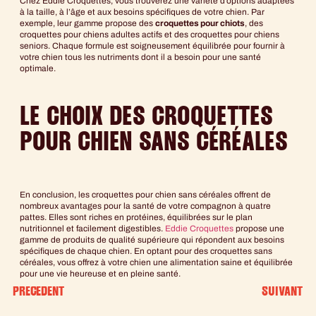
Chez Eddie Croquettes, vous trouverez une variété d’options adaptées
à la taille, à l’âge et aux besoins spécifiques de votre chien. Par
exemple, leur gamme propose des
croquettes pour chiots
, des
croquettes pour chiens adultes actifs et des croquettes pour chiens
seniors. Chaque formule est soigneusement équilibrée pour fournir à
votre chien tous les nutriments dont il a besoin pour une santé
optimale.
LE CHOIX DES CROQUETTES
POUR CHIEN SANS CÉRÉALES
En conclusion, les croquettes pour chien sans céréales offrent de
nombreux avantages pour la santé de votre compagnon à quatre
pattes. Elles sont riches en protéines, équilibrées sur le plan
nutritionnel et facilement digestibles.
Eddie Croquettes
propose une
gamme de produits de qualité supérieure qui répondent aux besoins
spécifiques de chaque chien. En optant pour des croquettes sans
céréales, vous offrez à votre chien une alimentation saine et équilibrée
pour une vie heureuse et en pleine santé.
PRÉCÉDENT
SUIVANT