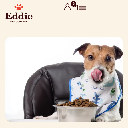
contenu
0
principal