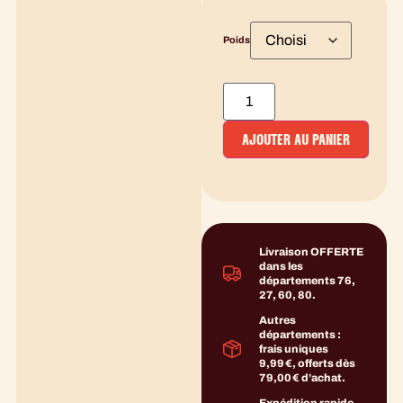
Poids
AJOUTER AU PANIER
Livraison OFFERTE
dans les
départements 76,
27, 60, 80.
Autres
départements :
frais uniques
9,99 €, offerts dès
79,00 € d’achat.
Expédition rapide