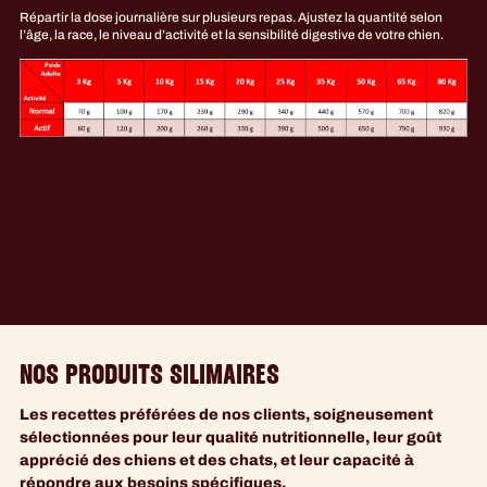
Répartir la dose journalière sur plusieurs repas. Ajustez la quantité selon
l’âge, la race, le niveau d’activité et la sensibilité digestive de votre chien.
NOS PRODUITS SILIMAIRES
Les recettes préférées de nos clients, soigneusement
sélectionnées pour leur qualité nutritionnelle, leur goût
apprécié des chiens et des chats, et leur capacité à
répondre aux besoins spécifiques.