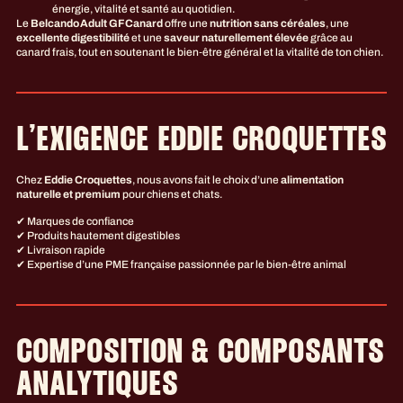
énergie, vitalité et santé au quotidien.
Le
Belcando Adult GF Canard
offre une
nutrition sans céréales
, une
excellente digestibilité
et une
saveur naturellement élevée
grâce au
canard frais, tout en soutenant le bien‑être général et la vitalité de ton chien.
L’EXIGENCE EDDIE CROQUETTES
Chez
Eddie Croquettes
, nous avons fait le choix d’une
alimentation
naturelle et premium
pour chiens et chats.
✔ Marques de confiance
✔ Produits hautement digestibles
✔ Livraison rapide
✔ Expertise d’une PME française passionnée par le bien-être animal
COMPOSITION & COMPOSANTS
ANALYTIQUES