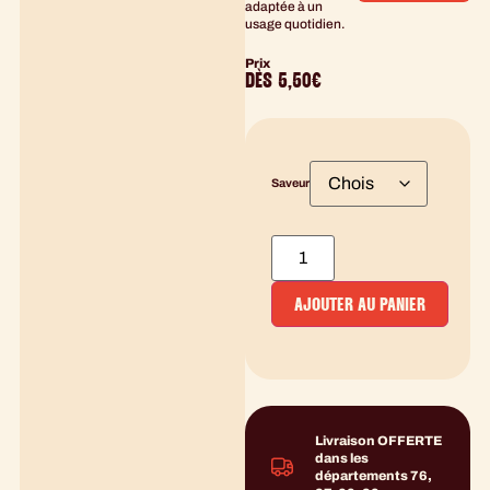
adaptée à un
usage quotidien.
Prix
DÈS
5,50
€
Saveur
AJOUTER AU PANIER
Livraison OFFERTE
dans les
départements 76,