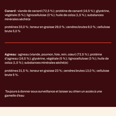
Canard
: viande de canard (72,5 %); protéine de canard (16,5 %); glycérine,
végétale (5 %); lignocellulose (3 %); huile de colza (1,5 %); substances
minérales séché(e
protéines 33,0 %; teneur en graisse 29,0 %; cendres brutes 9,0 %; cellulose
brute 5,0 %
Agneau
: agneau (viande, poumon, foie, rein, cœur) (72,5 %); protéine
d’agneau (16,5 %); glycérine, végétale (5 %); lignocellulose (3 %); huile de
colza (1,5 %); substances minérales séché(e)
protéines 31,5 %; teneur en graisse 23 %; cendres brutes 13,0 %; cellulose
brute 5 %.
RECOMMANDATIONS
Toujours à donner sous surveillance et laisser au chien un accès à une
gamelle d’eau