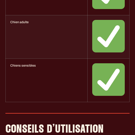
Chien adulte
Chiens sensibles
CONSEILS D’UTILISATION