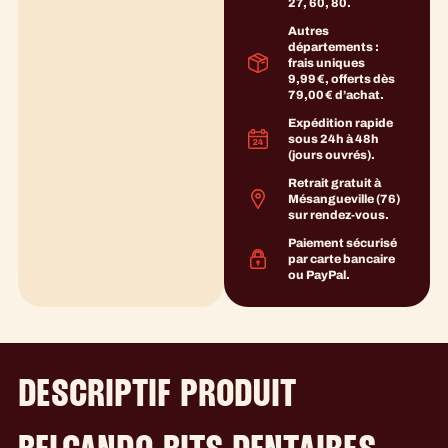
27, 60, 80.
Autres
départements :
frais uniques
9,99 €, offerts dès
79,00 € d’achat.
Expédition rapide
sous 24h à 48h
(jours ouvrés).
Retrait gratuit à
Mésangueville (76)
sur rendez-vous.
Paiement sécurisé
par carte bancaire
ou PayPal.
DESCRIPTIF PRODUIT