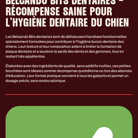
BELCANDO BITS DENTAIRES –
RÉCOMPENSE SAINE POUR
L’HYGIÈNE DENTAIRE DU CHIEN
Les Belcando Bits dentaires sont de délicieuses friandises fonctionnelles
spécialement formulées pour contribuer à l’hygiène bucco-dentaire des
chiens. Leur texture et leur composition aident à limiter la formation de
plaque dentaire et à soutenir la santé des dents et des gencives, tout en
restant très appétentes.
Élaborées avec des ingrédients de qualité, sans additifs inutiles, ces petites
bouchées sont idéales comme récompense quotidienne ou lors des séances
d’éducation. Leur format pratique convient à tous les gabarits et permet un
dosage précis, sans excès calorique.