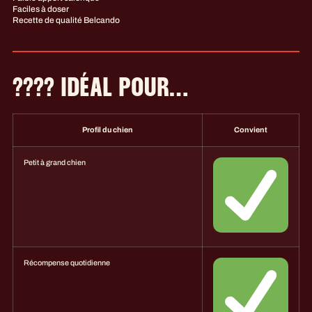
Faciles à doser
Recette de qualité Belcando
???? IDÉAL POUR…
Profil du chien
Convient
Petit à grand chien
Récompense quotidienne