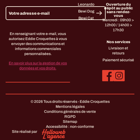
Leonardo
Ouverture du
dépôt au public
Bewi Dog
sans rendez-
vous
Bewi Cat
Mercredi : 09h00 >
12h00 / 14h00 >
17h30
En renseignant votre e-mail, vous
autorisez Eddie Croquettes à vous
Nos services
envoyer des communications et
Livraison et
informations commerciales
retours
personnalisées.
Paiement sécurisé
En savoir plus sur la gestion de vos
données et vos droits.
© 2026 Tous droits réservés - Eddie Croquettes
Mentions légales
Conditions générales de vente
RGPD
Sitemap
Accessibilité : non-conforme
Site réalisé par