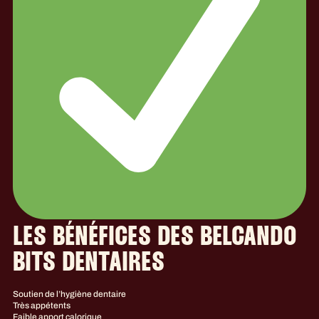
LES BÉNÉFICES DES BELCANDO
BITS DENTAIRES
Soutien de l’hygiène dentaire
Très appétents
Faible apport calorique