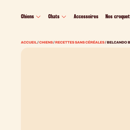
contenu
principal
Chiens
Chats
Accessoires
Nos croquet
ACCUEIL
/
CHIENS
/
RECETTES SANS CÉRÉALES
/ BELCANDO 