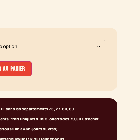
 AU PANIER
E dans les départements 76, 27, 60, 80.
ts : frais uniques 9,99 €, offerts dès 79,00 € d’achat.
e sous 24h à 48h (jours ouvrés).
 Mésangueville (76) sur rendez-vous.