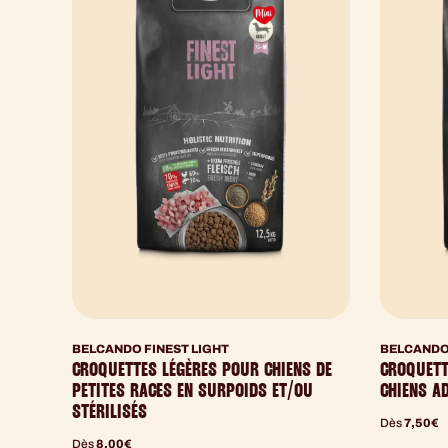
BELCANDO FINEST LIGHT
BELCANDO 
CROQUETTES LÉGÈRES POUR CHIENS DE
CROQUETT
PETITES RACES EN SURPOIDS ET/OU
CHIENS A
STÉRILISÉS
Dès
7,50
€
Dès
8,00
€