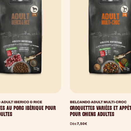
ADULT IBERICO & RICE
BELCANDO ADULT MULTI-CROC
ES AU PORC IBÉRIQUE POUR
CROQUETTES VARIÉES ET APPÉ
DULTES
POUR CHIENS ADULTES
Dès
7,50
€