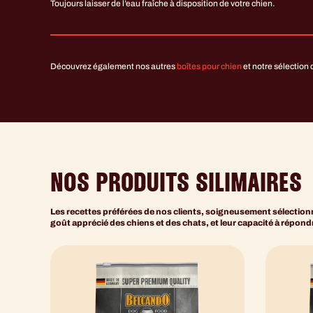
Toujours laisser de l’eau fraîche à disposition de votre chien.
Découvrez également nos autres
boîtes pour chien
et notre sélection
NOS PRODUITS SILIMAIRES
Les recettes préférées de nos clients, soigneusement sélectionné
goût apprécié des chiens et des chats, et leur capacité à répon