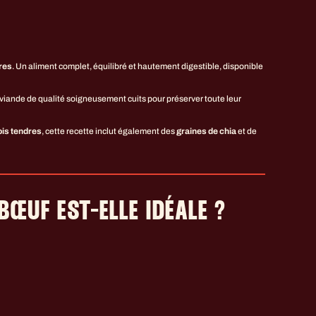
res
. Un aliment complet, équilibré et hautement digestible, disponible
viande de qualité soigneusement cuits pour préserver toute leur
ois tendres
, cette recette inclut également des
graines de chia
et de
BŒUF EST-ELLE IDÉALE ?