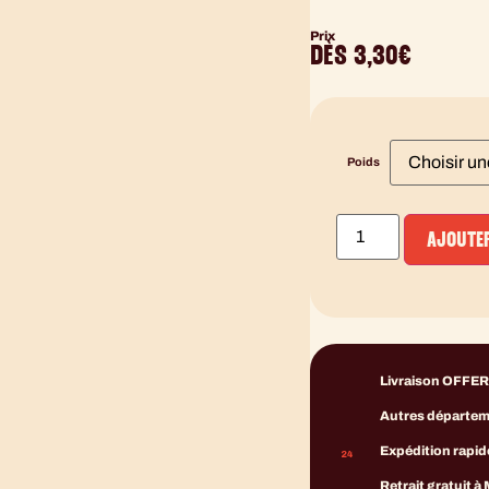
Prix
DÈS
3,30
€
Poids
AJOUTER
Livraison OFFERT
Autres départemen
Expédition rapid
Retrait gratuit à