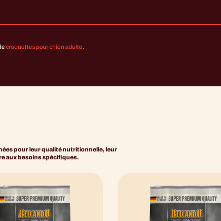
 de
croquettes pour chien adulte
.
es pour leur qualité nutritionnelle, leur
dre aux besoins spécifiques.