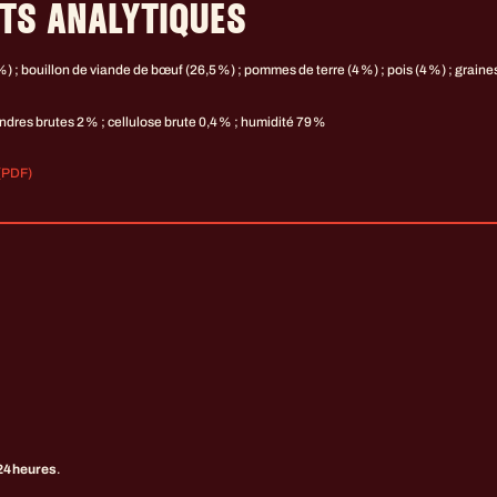
TS ANALYTIQUES
%) ; bouillon de viande de bœuf (26,5 %) ; pommes de terre (4 %) ; pois (4 %) ; graine
ndres brutes 2 % ; cellulose brute 0,4 % ; humidité 79 %
 (PDF)
24 heures
.