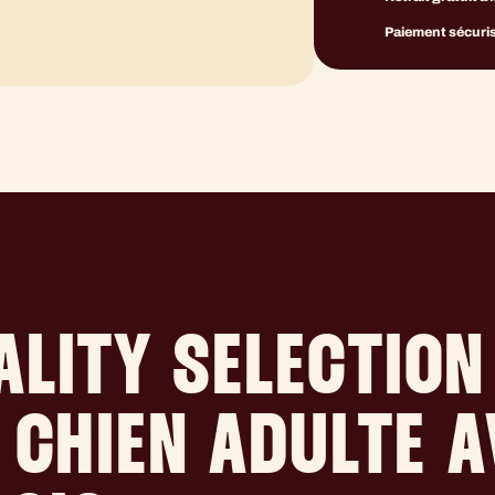
Paiement sécuris
LITY SELECTION
 CHIEN ADULTE 