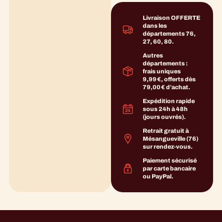
Livraison OFFERTE
dans les
départements 76,
27, 60, 80.
Autres
départements :
frais uniques
9,99 €, offerts dès
79,00 € d’achat.
Expédition rapide
sous 24h à 48h
(jours ouvrés).
Retrait gratuit à
Mésangueville (76)
sur rendez-vous.
Paiement sécurisé
par carte bancaire
ou PayPal.