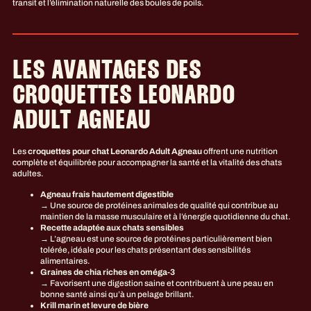
transit et l’élimination naturelle des boules de poils.
LES AVANTAGES DES
CROQUETTES LEONARDO
ADULT AGNEAU
Les
croquettes pour chat Leonardo Adult Agneau
offrent une nutrition
complète et équilibrée pour accompagner la santé et la vitalité des chats
adultes.
Agneau frais hautement digestible
→ Une source de protéines animales de qualité qui contribue au
maintien de la masse musculaire et à l’énergie quotidienne du chat.
Recette adaptée aux chats sensibles
→ L’agneau est une source de protéines particulièrement bien
tolérée, idéale pour les chats présentant des sensibilités
alimentaires.
Graines de chia riches en oméga-3
→ Favorisent une digestion saine et contribuent à une peau en
bonne santé ainsi qu’à un pelage brillant.
Krill marin et levure de bière