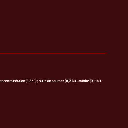
tances minérales (0,5 %) ; huile de saumon (0,2 %) ; cataire (0,1 %).