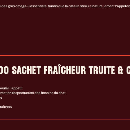
ides gras oméga-3 essentiels, tandis que la cataire stimule naturellement l’appéten
O SACHET FRAÎCHEUR TRUITE & 
muler l’appétit
entation respectueuse des besoins du chat
ge
fraîches