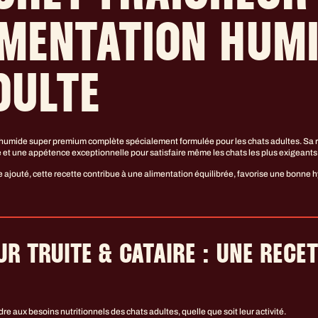
LIMENTATION HUM
DULTE
 humide super premium complète spécialement formulée pour les chats adultes. Sa
té et une appétence exceptionnelle pour satisfaire même les chats les plus exigeants
e ajouté, cette recette contribue à une alimentation équilibrée, favorise une bonne 
R TRUITE & CATAIRE : UNE RECE
e aux besoins nutritionnels des chats adultes, quelle que soit leur activité.