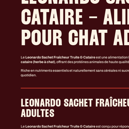
CATAIRE – A
POUR CHAT A
Le
Leonardo Sachet Fraîcheur Truite & Cataire
est une alimentation
cataire (herbe à chat)
, offrant des protéines animales de haute quali
Riche en nutriments essentiels et naturellement sans céréales ni sucr
quotidien.
LEONARDO SACHET FRAÎCHEU
ADULTES
Le
Leonardo Sachet Fraîcheur Truite & Cataire
est conçu pour répondr