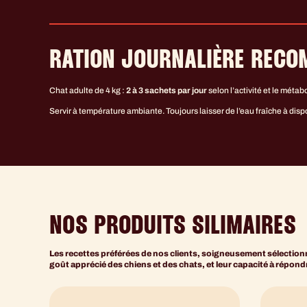
RATION JOURNALIÈRE REC
Chat adulte de 4 kg :
2 à 3 sachets par jour
selon l’activité et le métab
Servir à température ambiante. Toujours laisser de l’eau fraîche à disp
NOS PRODUITS SILIMAIRES
Les recettes préférées de nos clients, soigneusement sélectionné
goût apprécié des chiens et des chats, et leur capacité à répon