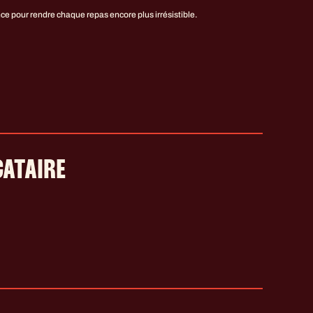
ce pour rendre chaque repas encore plus irrésistible.
CATAIRE