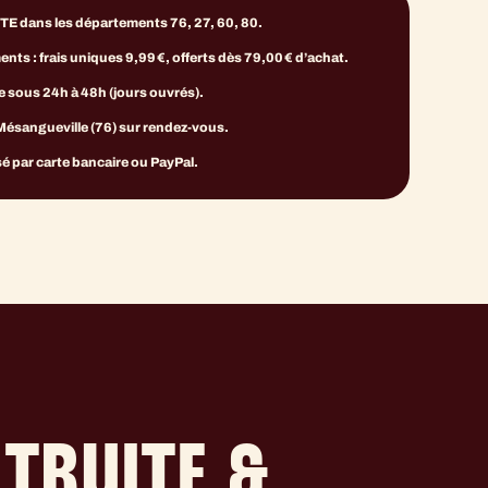
E dans les départements 76, 27, 60, 80.
ts : frais uniques 9,99 €, offerts dès 79,00 € d’achat.
e sous 24h à 48h (jours ouvrés).
 Mésangueville (76) sur rendez-vous.
é par carte bancaire ou PayPal.
TRUITE &