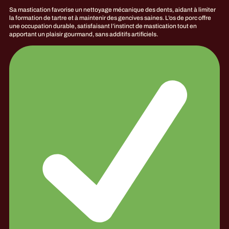
Sa mastication favorise un nettoyage mécanique des dents, aidant à limiter
la formation de tartre et à maintenir des gencives saines. L’os de porc offre
une occupation durable, satisfaisant l’instinct de mastication tout en
apportant un plaisir gourmand, sans additifs artificiels.