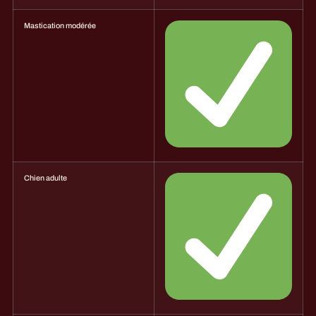
Mastication modérée
Chien adulte