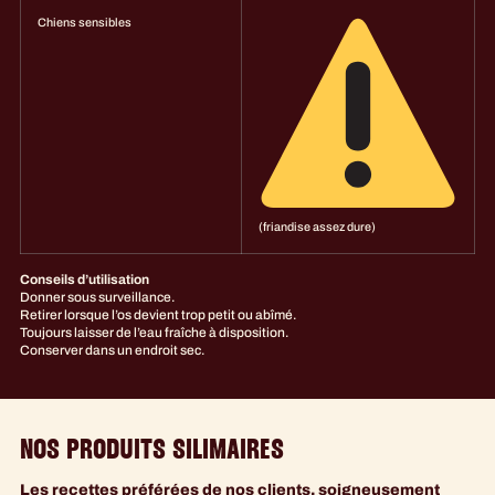
Chiens sensibles
(friandise assez dure)
Conseils d’utilisation
Donner sous surveillance.
Retirer lorsque l’os devient trop petit ou abîmé.
Toujours laisser de l’eau fraîche à disposition.
Conserver dans un endroit sec.
NOS PRODUITS SILIMAIRES
Les recettes préférées de nos clients, soigneusement