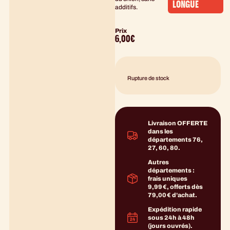
LONGUE
additifs.
Prix
6,00
€
Rupture de stock
Livraison OFFERTE
dans les
départements 76,
27, 60, 80.
Autres
départements :
frais uniques
9,99 €, offerts dès
79,00 € d’achat.
Expédition rapide
sous 24h à 48h
(jours ouvrés).