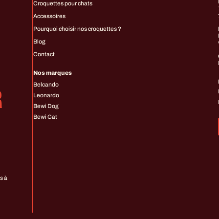
Croquettes pour chats
Accessoires
Pourquoi choisir nos croquettes ?
Blog
Contact
Nos marques
Belcando
R
Leonardo
Bewi Dog
Bewi Cat
s à