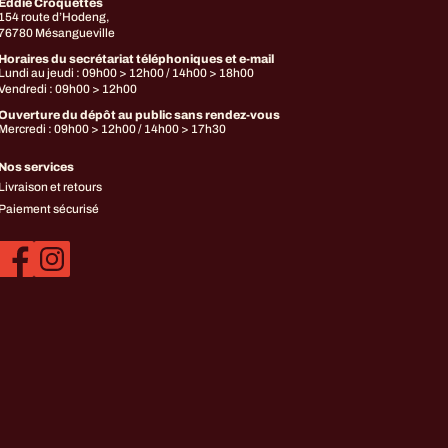
Eddie Croquettes
154 route d’Hodeng,
76780 Mésangueville
Horaires du secrétariat téléphoniques et e-mail
Lundi au jeudi : 09h00 > 12h00 / 14h00 > 18h00
Vendredi : 09h00 > 12h00
Ouverture du dépôt au public sans rendez-vous
Mercredi : 09h00 > 12h00 / 14h00 > 17h30
Nos services
Livraison et retours
Paiement sécurisé