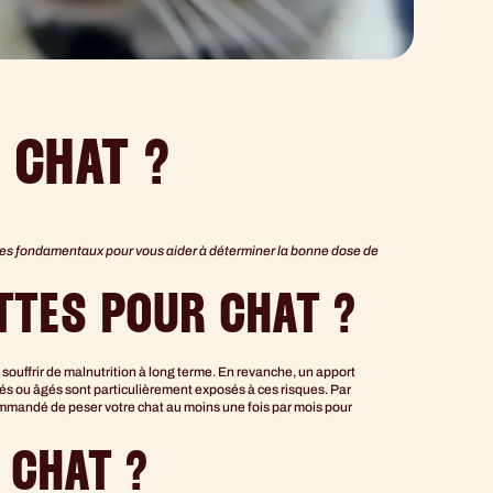
 CHAT ?
i les fondamentaux pour vous aider à déterminer la bonne dose de
TTES POUR CHAT ?
 souffrir de malnutrition à long terme. En revanche, un apport
isés ou âgés sont particulièrement exposés à ces risques. Par
ommandé de peser votre chat au moins une fois par mois pour
 CHAT ?