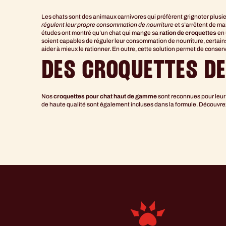
Les chats sont des animaux carnivores qui préfèrent grignoter plusieur
régulent leur propre consommation de nourriture
et s’arrêtent de man
études ont montré qu’un chat qui mange sa
ration de croquettes
en 
soient capables de réguler leur consommation de nourriture, certain
aider à mieux le rationner. En outre, cette solution permet de conserve
DES CROQUETTES DE
Nos
croquettes pour chat haut de gamme
sont reconnues pour leur 
de haute qualité sont également incluses dans la formule. Découvre