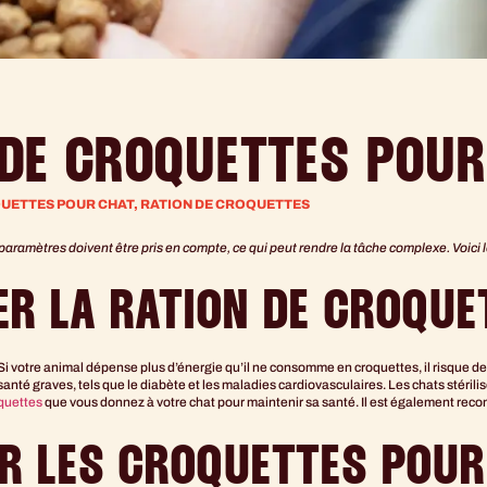
 DE CROQUETTES POUR
UETTES POUR CHAT
,
RATION DE CROQUETTES
 paramètres doivent être pris en compte, ce qui peut rendre la tâche complexe. Voic
R LA RATION DE CROQUE
 Si votre animal dépense plus d’énergie qu’il ne consomme en croquettes, il risque de
santé graves, tels que le diabète et les maladies cardiovasculaires. Les chats stéril
quettes
que vous donnez à votre chat pour maintenir sa santé. Il est également rec
R LES CROQUETTES POUR