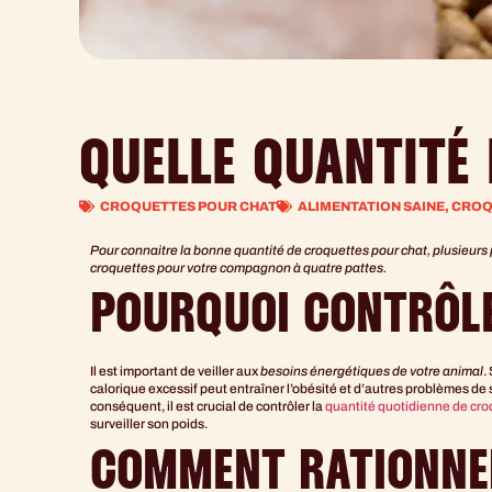
QUELLE QUANTITÉ
CROQUETTES POUR CHAT
ALIMENTATION SAINE
,
CROQ
Pour connaitre la bonne quantité de croquettes pour chat, plusieurs
croquettes pour votre compagnon à quatre pattes.
POURQUOI CONTRÔLE
Il est important de veiller aux
besoins énergétiques de votre animal
.
calorique excessif peut entraîner l’obésité et d’autres problèmes de 
conséquent, il est crucial de contrôler la
quantité quotidienne de cro
surveiller son poids.
COMMENT RATIONNE